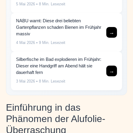
5 Mai 2026
• 8 Min. Lesezeit
NABU warnt: Diese drei beliebten
Gartenpflanzen schaden Bienen im Frühjahr
→
massiv
4 Mai 2026
• 9 Min. Lesezeit
Silberfische im Bad explodieren im Frühjahr:
Dieser eine Handgriff am Abend hält sie
→
dauerhaft fern
3 Mai 2026
• 8 Min. Lesezeit
Einführung in das
Phänomen der Alufolie-
Überraschung