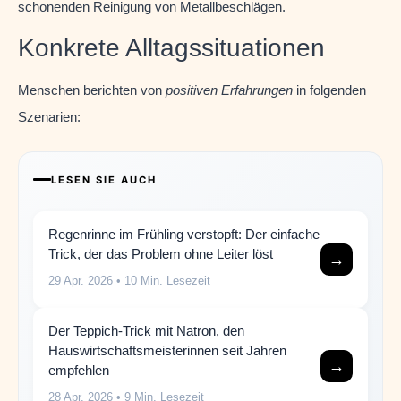
schonenden Reinigung von Metallbeschlägen.
Konkrete Alltagssituationen
Menschen berichten von
positiven Erfahrungen
in folgenden
Szenarien:
LESEN SIE AUCH
Regenrinne im Frühling verstopft: Der einfache
Trick, der das Problem ohne Leiter löst
→
29 Apr. 2026
• 10 Min. Lesezeit
Der Teppich-Trick mit Natron, den
Hauswirtschaftsmeisterinnen seit Jahren
→
empfehlen
28 Apr. 2026
• 9 Min. Lesezeit