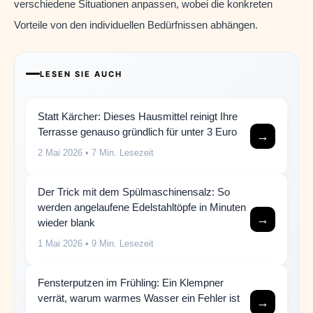
verschiedene Situationen anpassen, wobei die konkreten
Vorteile von den individuellen Bedürfnissen abhängen.
LESEN SIE AUCH
Statt Kärcher: Dieses Hausmittel reinigt Ihre
Terrasse genauso gründlich für unter 3 Euro
→
2 Mai 2026
• 7 Min. Lesezeit
Der Trick mit dem Spülmaschinensalz: So
werden angelaufene Edelstahltöpfe in Minuten
→
wieder blank
1 Mai 2026
• 9 Min. Lesezeit
Fensterputzen im Frühling: Ein Klempner
verrät, warum warmes Wasser ein Fehler ist
→