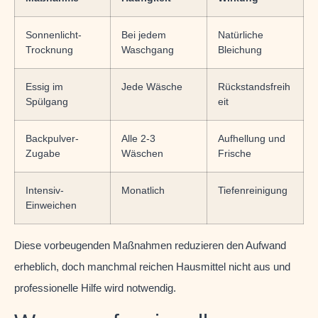
Sonnenlicht-
Bei jedem
Natürliche
Trocknung
Waschgang
Bleichung
Essig im
Jede Wäsche
Rückstandsfreih
Spülgang
eit
Backpulver-
Alle 2-3
Aufhellung und
Zugabe
Wäschen
Frische
Intensiv-
Monatlich
Tiefenreinigung
Einweichen
Diese vorbeugenden Maßnahmen reduzieren den Aufwand
erheblich, doch manchmal reichen Hausmittel nicht aus und
professionelle Hilfe wird notwendig.