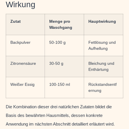
Wirkung
Zutat
Menge pro
Hauptwirkung
Waschgang
Backpulver
50-100 g
Fettlösung und
Aufhellung
Zitronensäure
30-50 g
Bleichung und
Enthärtung
Weißer Essig
100-150 ml
Rückstandsentf
ernung
Die Kombination dieser drei natürlichen Zutaten bildet die
Basis des bewährten Hausmittels, dessen konkrete
Anwendung im nächsten Abschnitt detailliert erläutert wird.