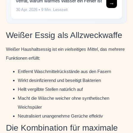
verrät, warum warmes Wasser ein Fehler ist
→
30 Apr. 2026
• 9 Min. Lesezeit
Weißer Essig als Allzweckwaffe
Weißer Haushaltsessig ist ein
vielseitiges Mittel
, das mehrere
Funktionen erfüllt:
Entfernt Waschmittelrückstände aus den Fasern
Wirkt desinfizierend und beseitigt Bakterien
Hellt vergilbte Stellen natürlich auf
Macht die Wäsche weicher ohne synthetischen
Weichspüler
Neutralisiert unangenehme Gerüche effektiv
Die Kombination für maximale