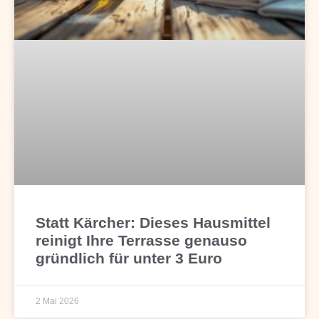
Statt Kärcher: Dieses Hausmittel
reinigt Ihre Terrasse genauso
gründlich für unter 3 Euro
2 Mai 2026