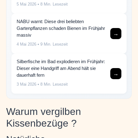
5 Mai 2026
• 8 Min. Lesezeit
NABU warnt: Diese drei beliebten
Gartenpflanzen schaden Bienen im Frühjahr
→
massiv
4 Mai 2026
• 9 Min. Lesezeit
Silberfische im Bad explodieren im Frühjahr:
Dieser eine Handgriff am Abend hält sie
→
dauerhaft fern
3 Mai 2026
• 8 Min. Lesezeit
Warum vergilben
Kissenbezüge ?