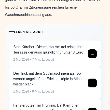
bis 50 Gramm Zitronensäure reichen für eine
Waschmaschinenladung aus.
LESEN SIE AUCH
Statt Kärcher: Dieses Hausmittel reinigt Ihre
Terrasse genauso gründlich für unter 3 Euro
→
2 Mai 2026
• 7 Min. Lesezeit
Der Trick mit dem Spülmaschinensalz: So
werden angelaufene Edelstahltöpfe in Minuten
→
wieder blank
1 Mai 2026
• 9 Min. Lesezeit
Fensterputzen im Frühling: Ein Klempner