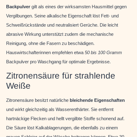
Backpulver
gilt als eines der wirksamsten Hausmittel gegen
Vergilbungen. Seine alkalische Eigenschaft löst Fett- und
Schweißrückstände und neutralisiert Gerüche. Die leicht
abrasive Wirkung unterstützt zudem die mechanische
Reinigung, ohne die Fasern zu beschädigen.
Hauswirtschafterinnen empfehlen etwa
50 bis 100 Gramm
Backpulver pro Waschgang für optimale Ergebnisse.
Zitronensäure für strahlende
Weiße
Zitronensäure besitzt natürliche
bleichende Eigenschaften
und wirkt gleichzeitig als Wasserenthärter. Sie entfernt
hartnäckige Flecken und hellt vergilbte Stoffe schonend auf.
Die Säure löst Kalkablagerungen, die ebenfalls zu einem
grauen Schleier auf der Wäsche beitragen können. Etwa 30