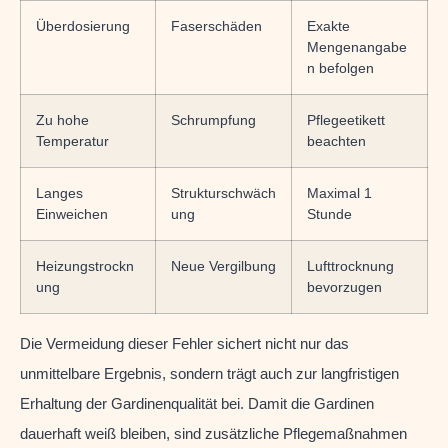
Überdosierung
Faserschäden
Exakte
Mengenangabe
n befolgen
Zu hohe
Schrumpfung
Pflegeetikett
Temperatur
beachten
Langes
Strukturschwäch
Maximal 1
Einweichen
ung
Stunde
Heizungstrockn
Neue Vergilbung
Lufttrocknung
ung
bevorzugen
Die Vermeidung dieser Fehler sichert nicht nur das
unmittelbare Ergebnis, sondern trägt auch zur langfristigen
Erhaltung der Gardinenqualität bei. Damit die Gardinen
dauerhaft weiß bleiben, sind zusätzliche Pflegemaßnahmen