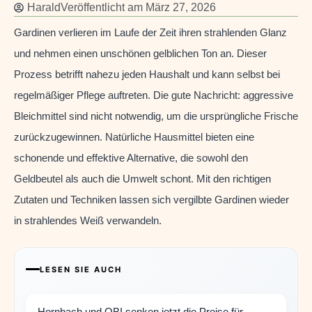
Harald
Veröffentlicht am
März 27, 2026
Gardinen verlieren im Laufe der Zeit ihren strahlenden Glanz
und nehmen einen unschönen gelblichen Ton an. Dieser
Prozess betrifft nahezu jeden Haushalt und kann selbst bei
regelmäßiger Pflege auftreten. Die gute Nachricht: aggressive
Bleichmittel sind nicht notwendig, um die ursprüngliche Frische
zurückzugewinnen. Natürliche Hausmittel bieten eine
schonende und effektive Alternative, die sowohl den
Geldbeutel als auch die Umwelt schont. Mit den richtigen
Zutaten und Techniken lassen sich vergilbte Gardinen wieder
in strahlendes Weiß verwandeln.
LESEN SIE AUCH
Hornbach und OBI senken jetzt die Preise für