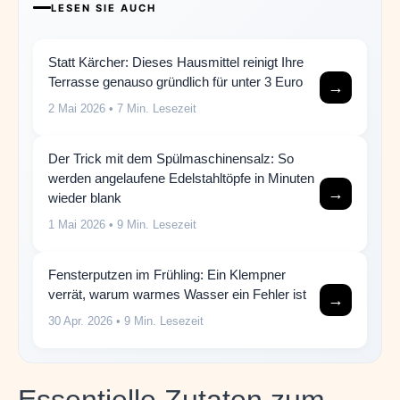
LESEN SIE AUCH
Statt Kärcher: Dieses Hausmittel reinigt Ihre
Terrasse genauso gründlich für unter 3 Euro
→
2 Mai 2026
• 7 Min. Lesezeit
Der Trick mit dem Spülmaschinensalz: So
werden angelaufene Edelstahltöpfe in Minuten
→
wieder blank
1 Mai 2026
• 9 Min. Lesezeit
Fensterputzen im Frühling: Ein Klempner
verrät, warum warmes Wasser ein Fehler ist
→
30 Apr. 2026
• 9 Min. Lesezeit