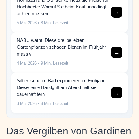
Hochbeete: Worauf Sie beim Kauf unbedingt
→
achten müssen
5 Mai 2026
• 8 Min. Lesezeit
NABU warnt: Diese drei beliebten
Gartenpflanzen schaden Bienen im Frühjahr
→
massiv
4 Mai 2026
• 9 Min. Lesezeit
Silberfische im Bad explodieren im Frühjahr:
Dieser eine Handgriff am Abend hält sie
→
dauerhaft fern
3 Mai 2026
• 8 Min. Lesezeit
Das Vergilben von Gardinen