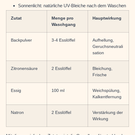
Sonnenlicht: natürliche UV-Bleiche nach dem Waschen
Zutat
Menge pro
Hauptwirkung
Waschgang
Backpulver
3-4 Esslöffel
Aufhellung,
Geruchsneutrali
sation
Zitronensäure
2 Esslöffel
Bleichung,
Frische
Essig
100 ml
Weichspülung,
Kalkentfernung
Natron
2 Esslöffel
Verstärkung der
Wirkung