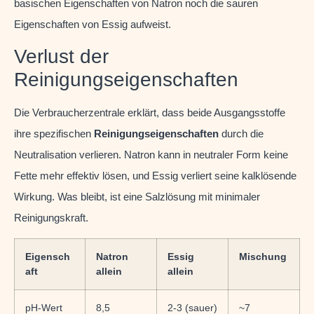
basischen Eigenschaften von Natron noch die sauren
Eigenschaften von Essig aufweist.
Verlust der
Reinigungseigenschaften
Die Verbraucherzentrale erklärt, dass beide Ausgangsstoffe
ihre spezifischen
Reinigungseigenschaften
durch die
Neutralisation verlieren. Natron kann in neutraler Form keine
Fette mehr effektiv lösen, und Essig verliert seine kalklösende
Wirkung. Was bleibt, ist eine Salzlösung mit minimaler
Reinigungskraft.
Eigensch
Natron
Essig
Mischung
aft
allein
allein
pH-Wert
8,5
2-3 (sauer)
~7