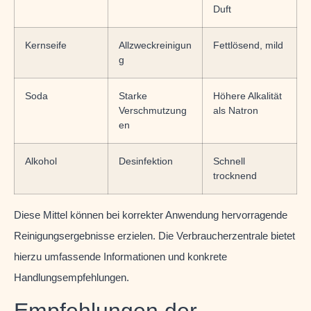
Duft
Kernseife
Allzweckreinigun
Fettlösend, mild
g
Soda
Starke
Höhere Alkalität
Verschmutzung
als Natron
en
Alkohol
Desinfektion
Schnell
trocknend
Diese Mittel können bei korrekter Anwendung hervorragende
Reinigungsergebnisse erzielen. Die Verbraucherzentrale bietet
hierzu umfassende Informationen und konkrete
Handlungsempfehlungen.