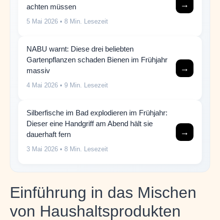
→
achten müssen
5 Mai 2026
• 8 Min. Lesezeit
NABU warnt: Diese drei beliebten
Gartenpflanzen schaden Bienen im Frühjahr
→
massiv
4 Mai 2026
• 9 Min. Lesezeit
Silberfische im Bad explodieren im Frühjahr:
Dieser eine Handgriff am Abend hält sie
→
dauerhaft fern
3 Mai 2026
• 8 Min. Lesezeit
Einführung in das Mischen
von Haushaltsprodukten