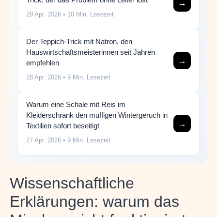
→
29 Apr. 2026
• 10 Min. Lesezeit
Der Teppich-Trick mit Natron, den
Hauswirtschaftsmeisterinnen seit Jahren
→
empfehlen
28 Apr. 2026
• 9 Min. Lesezeit
Warum eine Schale mit Reis im
Kleiderschrank den muffigen Wintergeruch in
→
Textilien sofort beseitigt
27 Apr. 2026
• 9 Min. Lesezeit
Wissenschaftliche
Erklärungen: warum das