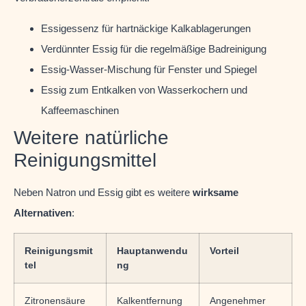
Essigessenz für hartnäckige Kalkablagerungen
Verdünnter Essig für die regelmäßige Badreinigung
Essig-Wasser-Mischung für Fenster und Spiegel
Essig zum Entkalken von Wasserkochern und
Kaffeemaschinen
Weitere natürliche
Reinigungsmittel
Neben Natron und Essig gibt es weitere
wirksame
Alternativen
:
Reinigungsmit
Hauptanwendu
Vorteil
tel
ng
Zitronensäure
Kalkentfernung
Angenehmer