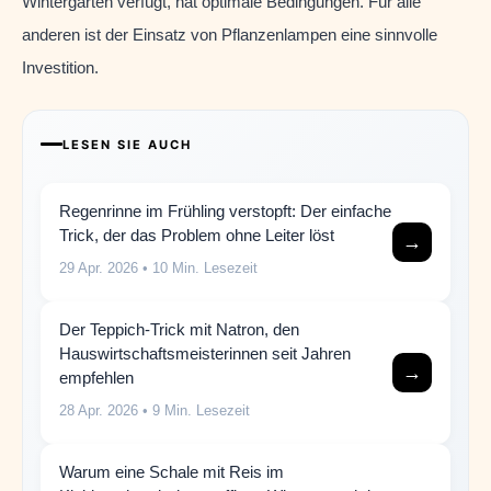
Wintergarten verfügt, hat optimale Bedingungen. Für alle
anderen ist der Einsatz von Pflanzenlampen eine sinnvolle
Investition.
LESEN SIE AUCH
Regenrinne im Frühling verstopft: Der einfache
Trick, der das Problem ohne Leiter löst
→
29 Apr. 2026
• 10 Min. Lesezeit
Der Teppich-Trick mit Natron, den
Hauswirtschaftsmeisterinnen seit Jahren
→
empfehlen
28 Apr. 2026
• 9 Min. Lesezeit
Warum eine Schale mit Reis im