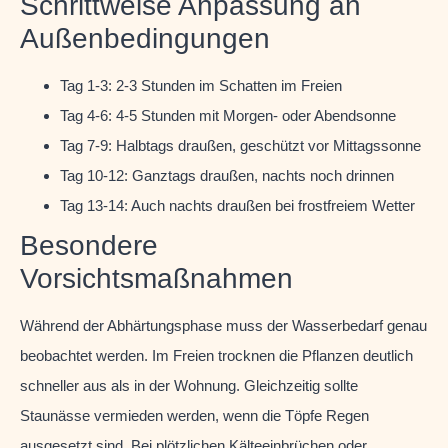
Schrittweise Anpassung an
Außenbedingungen
Tag 1-3: 2-3 Stunden im Schatten im Freien
Tag 4-6: 4-5 Stunden mit Morgen- oder Abendsonne
Tag 7-9: Halbtags draußen, geschützt vor Mittagssonne
Tag 10-12: Ganztags draußen, nachts noch drinnen
Tag 13-14: Auch nachts draußen bei frostfreiem Wetter
Besondere
Vorsichtsmaßnahmen
Während der Abhärtungsphase muss der Wasserbedarf genau
beobachtet werden. Im Freien trocknen die Pflanzen deutlich
schneller aus als in der Wohnung. Gleichzeitig sollte
Staunässe vermieden werden, wenn die Töpfe Regen
ausgesetzt sind. Bei plötzlichen Kälteeinbrüchen oder