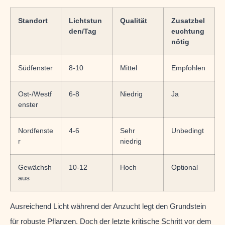
Standort
Lichtstun
Qualität
Zusatzbel
den/Tag
euchtung
nötig
Südfenster
8-10
Mittel
Empfohlen
Ost-/Westf
6-8
Niedrig
Ja
enster
Nordfenste
4-6
Sehr
Unbedingt
r
niedrig
Gewächsh
10-12
Hoch
Optional
aus
Ausreichend Licht während der Anzucht legt den Grundstein
für robuste Pflanzen. Doch der letzte kritische Schritt vor dem