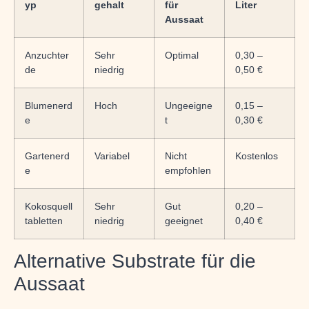
yp
gehalt
für
Liter
Aussaat
Anzuchter
Sehr
Optimal
0,30 –
de
niedrig
0,50 €
Blumenerd
Hoch
Ungeeigne
0,15 –
e
t
0,30 €
Gartenerd
Variabel
Nicht
Kostenlos
e
empfohlen
Kokosquell
Sehr
Gut
0,20 –
tabletten
niedrig
geeignet
0,40 €
Alternative Substrate für die
Aussaat