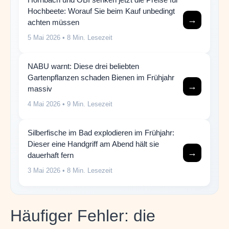
Hochbeete: Worauf Sie beim Kauf unbedingt
→
achten müssen
5 Mai 2026
• 8 Min. Lesezeit
NABU warnt: Diese drei beliebten
Gartenpflanzen schaden Bienen im Frühjahr
→
massiv
4 Mai 2026
• 9 Min. Lesezeit
Silberfische im Bad explodieren im Frühjahr:
Dieser eine Handgriff am Abend hält sie
→
dauerhaft fern
3 Mai 2026
• 8 Min. Lesezeit
Häufiger Fehler: die