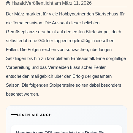
Harald
Veröffentlicht am
März 11, 2026
Der März markiert für viele Hobbygärtner den Startschuss für
die Tomatensaison. Die Aussaat dieser beliebten
Gemüsepflanze erscheint auf den ersten Blick simpel, doch
selbst erfahrene Gärtner tappen regelmäßig in dieselben
Fallen. Die Folgen reichen von schwachen, überlangen
Setzlingen bis hin zu komplettem Ernteausfall. Eine sorgfältige
Vorbereitung und das Vermeiden klassischer Fehler
entscheiden maßgeblich über den Erfolg der gesamten
Saison. Die folgenden Stolpersteine sollten dabei besonders
beachtet werden.
LESEN SIE AUCH
Hornbach und OBI senken jetzt die Preise für