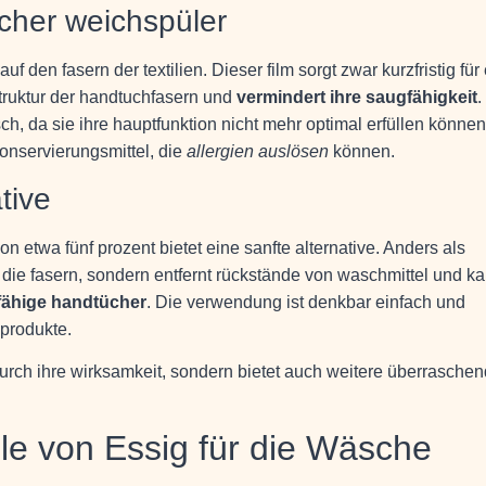
cher weichspüler
f den fasern der textilien. Dieser film sorgt zwar kurzfristig für 
 struktur der handtuchfasern und
vermindert ihre saugfähigkeit
.
h, da sie ihre hauptfunktion nicht mehr optimal erfüllen können
konservierungsmittel, die
allergien auslösen
können.
tive
 etwa fünf prozent bietet eine sanfte alternative. Anders als
f die fasern, sondern entfernt rückstände von waschmittel und ka
fähige handtücher
. Die verwendung ist denkbar einfach und
 produkte.
urch ihre wirksamkeit, sondern bietet auch weitere überrasche
ile von Essig für die Wäsche