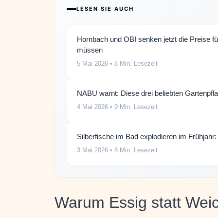
LESEN SIE AUCH
Hornbach und OBI senken jetzt die Preise f
müssen
5 Mai 2026
• 8 Min. Lesezeit
NABU warnt: Diese drei beliebten Gartenpf
4 Mai 2026
• 9 Min. Lesezeit
Silberfische im Bad explodieren im Frühjahr:
3 Mai 2026
• 8 Min. Lesezeit
Warum Essig statt Wei