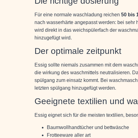
Die richtige dosierung
Für eine normale waschladung reichen
50 bis 1
nach wasserhärte angepasst werden: bei sehr h
wird direkt in das weichspülerfach der waschm
hinzugefügt wird.
Der optimale zeitpunkt
Essig sollte niemals zusammen mit dem waschm
die wirkung des waschmittels neutralisieren. Das
spülgang zum einsatz kommt. Bei waschmaschi
letzten spülgang hinzugefügt werden.
Geeignete textilien und 
Essig eignet sich für die meisten textilien, beson
Baumwollhandtücher und bettwäsche
Frotteeware aller art