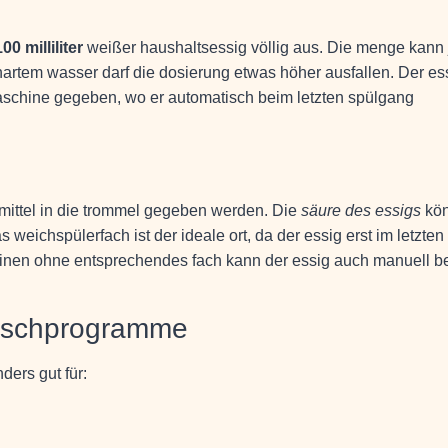
00 milliliter
weißer haushaltsessig völlig aus. Die menge kann 
artem wasser darf die dosierung etwas höher ausfallen. Der es
aschine gegeben, wo er automatisch beim letzten spülgang
ittel in die trommel gegeben werden. Die
säure des essigs
kön
 weichspülerfach ist der ideale ort, da der essig erst im letzten
nen ohne entsprechendes fach kann der essig auch manuell b
waschprogramme
ders gut für: