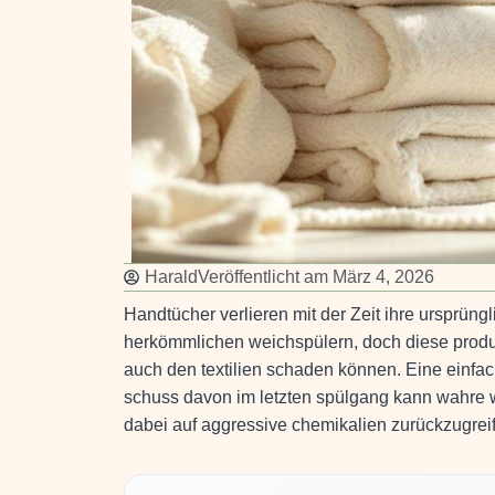
Harald
Veröffentlicht am
März 4, 2026
Handtücher verlieren mit der Zeit ihre ursprüng
herkömmlichen weichspülern, doch diese produk
auch den textilien schaden können. Eine einfach
schuss davon im letzten spülgang kann wahre
dabei auf aggressive chemikalien zurückzugrei