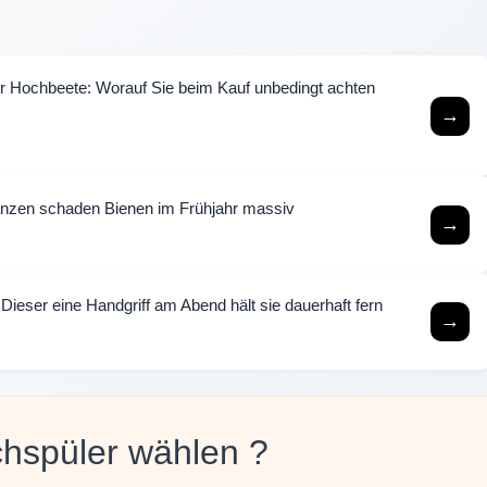
ür Hochbeete: Worauf Sie beim Kauf unbedingt achten
→
lanzen schaden Bienen im Frühjahr massiv
→
 Dieser eine Handgriff am Abend hält sie dauerhaft fern
→
chspüler wählen ?