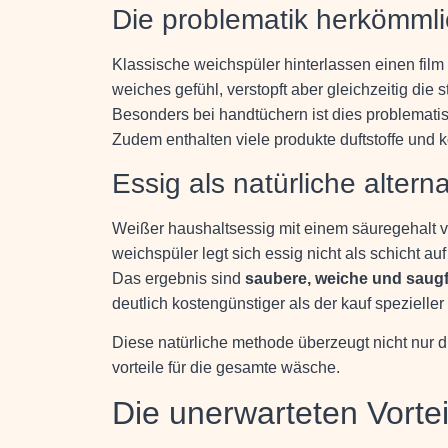
Die problematik herkömmli
Klassische weichspüler hinterlassen einen film au
weiches gefühl, verstopft aber gleichzeitig die
Besonders bei handtüchern ist dies problematisc
Zudem enthalten viele produkte duftstoffe und 
Essig als natürliche alterna
Weißer haushaltsessig mit einem säuregehalt von
weichspüler legt sich essig nicht als schicht au
Das ergebnis sind
saubere, weiche und saug
deutlich kostengünstiger als der kauf spezieller
Diese natürliche methode überzeugt nicht nur d
vorteile für die gesamte wäsche.
Die unerwarteten Vorte