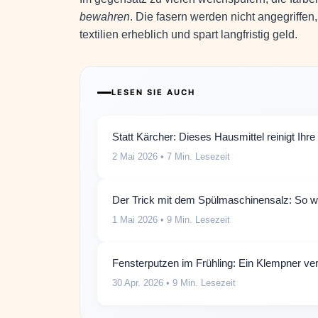
bewahren
. Die fasern werden nicht angegriffe
textilien erheblich und spart langfristig geld.
LESEN SIE AUCH
Statt Kärcher: Dieses Hausmittel reinigt Ihr
2 Mai 2026
• 7 Min. Lesezeit
Der Trick mit dem Spülmaschinensalz: So we
1 Mai 2026
• 9 Min. Lesezeit
Fensterputzen im Frühling: Ein Klempner ve
30 Apr. 2026
• 9 Min. Lesezeit