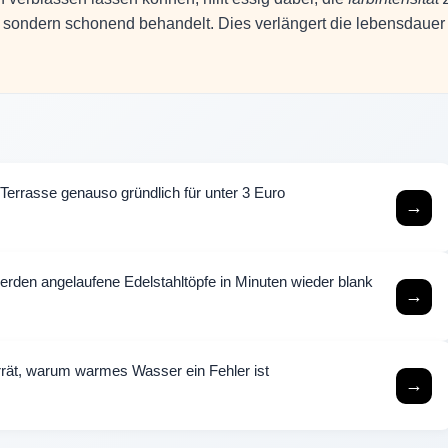
n, sondern schonend behandelt. Dies verlängert die lebensdauer
e Terrasse genauso gründlich für unter 3 Euro
→
rden angelaufene Edelstahltöpfe in Minuten wieder blank
→
rrät, warum warmes Wasser ein Fehler ist
→