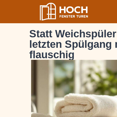
Statt Weichspüler
letzten Spülgang
flauschig