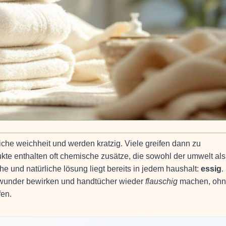
liche weichheit und werden kratzig. Viele greifen dann zu
te enthalten oft chemische zusätze, die sowohl der umwelt als
e und natürliche lösung liegt bereits in jedem haushalt:
essig
.
 wunder bewirken und handtücher wieder
flauschig
machen, oh
fen.