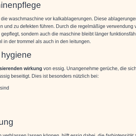
inenpflege
 die waschmaschine vor kalkablagerungen. Diese ablagerunge
n und zu defekten führen. Durch die regelmäßige verwendung 
n gepflegt, sondern auch die maschine bleibt länger funktionsfäh
 in der trommel als auch in den leitungen.
 hygiene
isierenden wirkung
von essig. Unangenehme gerüche, die sich
ig beseitigt. Dies ist besonders nützlich bei:
 sind
nung
 verblassen lassen können, hilft essig dabei, die
farbintensität 