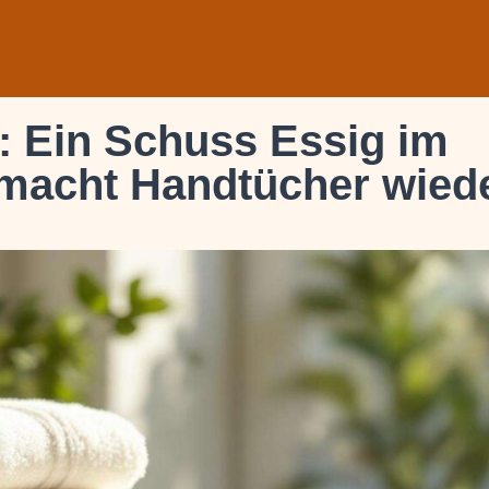
: Ein Schuss Essig im
 macht Handtücher wied