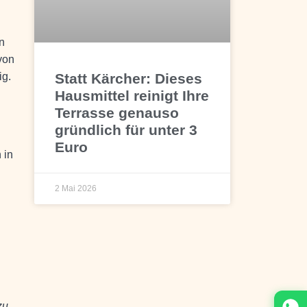
n
von
Statt Kärcher: Dieses
ig.
Hausmittel reinigt Ihre
Terrasse genauso
gründlich für unter 3
Euro
 in
2 Mai 2026
zu