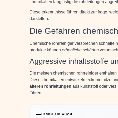
chemikalien langfristig die rohrleitungen angre
Diese erkenntnisse führen direkt zur frage, we
darstellen.
Die Gefahren chemische
Chemische rohrreiniger versprechen schnelle hilf
produkte können
erhebliche schäden
verursach
Aggressive inhaltsstoffe u
Die meisten chemischen rohrreiniger enthalten
Diese chemikalien entwickeln extreme hitze un
älteren rohrleitungen
aus kunststoff oder verz
führen.
LESEN SIE AUCH