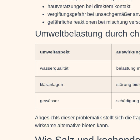
hautverätzungen bei direktem kontakt
vergiftungsgefahr bei unsachgemäßer a
gefährliche reaktionen bei mischung vers
Umweltbelastung durch ch
umweltaspekt
auswirkung
wasserqualität
belastung m
kläranlagen
störung bio
gewässer
schädigung
Angesichts dieser problematik stellt sich die f
wirksame alternative bieten kann.
Wie Salz und kochende