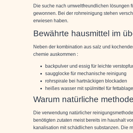
Die suche nach umweltfreundlichen lösungen fü
gewonnen. Bei der rohrreinigung stehen versc
erwiesen haben.
Bewährte hausmittel im üb
Neben der kombination aus salz und kochendem 
chemie auskommen :
backpulver und essig für leichte verstopf
saugglocke für mechanische reinigung
rohrspirale bei hartnäckigen blockaden
heißes wasser mit spülmittel für fettabla
Warum natürliche method
Die verwendung natürlicher reinigungsmethoden
benötigten zutaten meist bereits im haushalt 
kanalisation mit schädlichen substanzen. Die mat