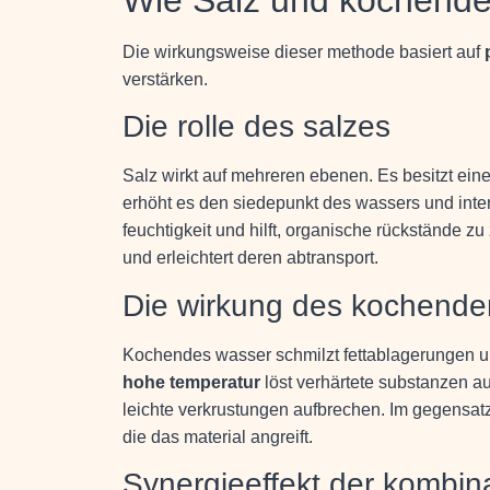
Die wirkungsweise dieser methode basiert auf
verstärken.
Die rolle des salzes
Salz wirkt auf mehreren ebenen. Es besitzt ein
erhöht es den siedepunkt des wassers und inten
feuchtigkeit und hilft, organische rückstände zu
und erleichtert deren abtransport.
Die wirkung des kochende
Kochendes wasser schmilzt fettablagerungen un
hohe temperatur
löst verhärtete substanzen a
leichte verkrustungen aufbrechen. Im gegensatz
die das material angreift.
Synergieeffekt der kombin