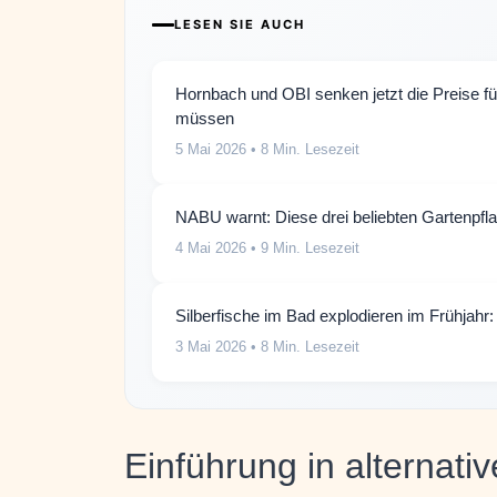
LESEN SIE AUCH
Hornbach und OBI senken jetzt die Preise f
müssen
5 Mai 2026
• 8 Min. Lesezeit
NABU warnt: Diese drei beliebten Gartenpf
4 Mai 2026
• 9 Min. Lesezeit
Silberfische im Bad explodieren im Frühjahr:
3 Mai 2026
• 8 Min. Lesezeit
Einführung in alternat