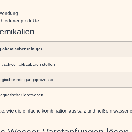
nwendung
chiedener produkte
emikalien
 chemischer reiniger
it schwer abbaubaren stoffen
logischer reinigungsprozesse
 aquatischer lebewesen
rage, wie die einfache kombination aus salz und heißem wasser 
s Wasser Verstopfungen lösen