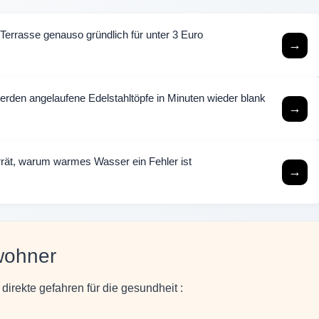
e Terrasse genauso gründlich für unter 3 Euro
→
rden angelaufene Edelstahltöpfe in Minuten wieder blank
→
rrät, warum warmes Wasser ein Fehler ist
→
wohner
irekte gefahren für die gesundheit :