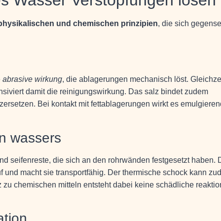
physikalischen und chemischen prinzipien
, die sich gegense
e
abrasive wirkung
, die ablagerungen mechanisch löst. Gleichze
siviert damit die reinigungswirkung. Das salz bindet zudem
 zersetzen. Bei kontakt mit fettablagerungen wirkt es emulgieren
n wassers
d seifenreste, die sich an den rohrwänden festgesetzt haben. 
uf und macht sie transportfähig. Der thermische schock kann z
 zu chemischen mitteln entsteht dabei keine schädliche reaktio
ation