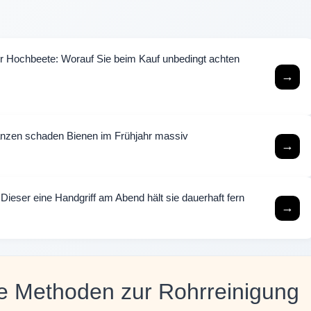
ür Hochbeete: Worauf Sie beim Kauf unbedingt achten
→
lanzen schaden Bienen im Frühjahr massiv
→
 Dieser eine Handgriff am Abend hält sie dauerhaft fern
→
ive Methoden zur Rohrreinigung