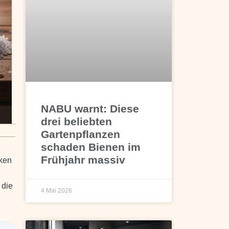
NABU warnt: Diese
drei beliebten
Gartenpflanzen
schaden Bienen im
Frühjahr massiv
iken
 die
4 Mai 2026