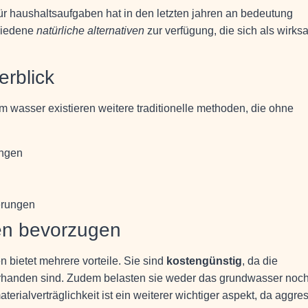
r haushaltsaufgaben hat in den letzten jahren an bedeutung
hiedene
natürliche alternativen
zur verfügung, die sich als wirks
erblick
wasser existieren weitere traditionelle methoden, die ohne
ungen
gerungen
en bevorzugen
 bietet mehrere vorteile. Sie sind
kostengünstig
, da die
vorhanden sind. Zudem belasten sie weder das grundwasser noch
erialverträglichkeit ist ein weiterer wichtiger aspekt, da aggre