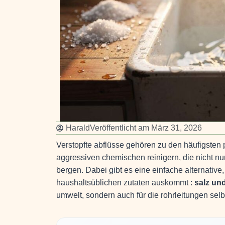
Harald
Veröffentlicht am
März 31, 2026
Verstopfte abflüsse gehören zu den häufigsten p
aggressiven chemischen reinigern, die nicht nu
bergen. Dabei gibt es eine einfache alternative
haushaltsüblichen zutaten auskommt :
salz un
umwelt, sondern auch für die rohrleitungen selb