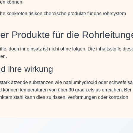
ifen können.
lche konkreten risiken chemische produkte für das rohrsystem
r Produkte für die Rohrleitung
e, doch ihr einsatz ist nicht ohne folgen. Die inhaltsstoffe dies
en.
nd ihre wirkung
 stark ätzende substanzen wie natriumhydroxid oder schwefelsä
d können temperaturen von über 90 grad celsius erreichen. Bei
inktem stahl kann dies zu rissen, verformungen oder korrosion