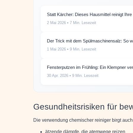
Statt Kärcher: Dieses Hausmittel reinigt Ihr
2 Mai 2026
• 7 Min. Lesezeit
Der Trick mit dem Spülmaschinensalz: So we
1 Mai 2026
• 9 Min. Lesezeit
Fensterputzen im Frühling: Ein Klempner ve
30 Apr. 2026
• 9 Min. Lesezeit
Gesundheitsrisiken für be
Die verwendung chemischer reiniger birgt auch d
ätzende dämpfe, die atemwege reizen