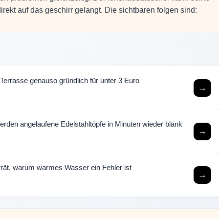
rekt auf das geschirr gelangt. Die sichtbaren folgen sind:
e Terrasse genauso gründlich für unter 3 Euro
→
rden angelaufene Edelstahltöpfe in Minuten wieder blank
→
rrät, warum warmes Wasser ein Fehler ist
→