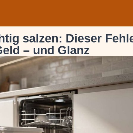
tig salzen: Dieser Fehl
Geld – und Glanz