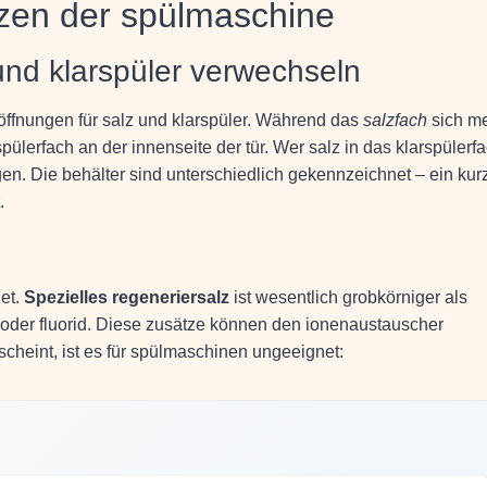
lzen der spülmaschine
und klarspüler verwechseln
löffnungen für salz und klarspüler. Während das
salzfach
sich me
pülerfach an der innenseite der tür. Wer salz in das klarspülerf
ngen. Die behälter sind unterschiedlich gekennzeichnet – ein kur
.
net.
Spezielles regeneriersalz
ist wesentlich grobkörniger als
d oder fluorid. Diese zusätze können den ionenaustauscher
cheint, ist es für spülmaschinen ungeeignet: