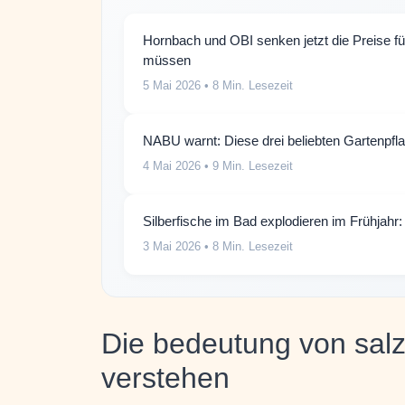
Hornbach und OBI senken jetzt die Preise f
müssen
5 Mai 2026
• 8 Min. Lesezeit
NABU warnt: Diese drei beliebten Gartenpf
4 Mai 2026
• 9 Min. Lesezeit
Silberfische im Bad explodieren im Frühjahr:
3 Mai 2026
• 8 Min. Lesezeit
Die bedeutung von salz
verstehen