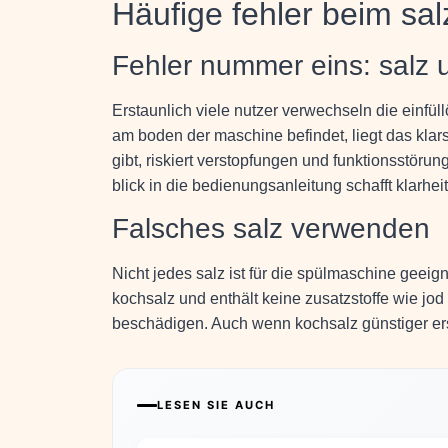
Häufige fehler beim sa
Fehler nummer eins: salz 
Erstaunlich viele nutzer verwechseln die einfül
am boden der maschine befindet, liegt das klars
gibt, riskiert verstopfungen und funktionsstöru
blick in die bedienungsanleitung schafft klarheit
Falsches salz verwenden
Nicht jedes salz ist für die spülmaschine geeig
kochsalz und enthält keine zusatzstoffe wie jo
beschädigen. Auch wenn kochsalz günstiger ers
LESEN SIE AUCH