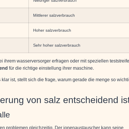
Niedriger salzverbrauch
Mittlerer salzverbrauch
Hoher salzverbrauch
Sehr hoher salzverbrauch
i ihrem wasserversorger erfragen oder mit speziellen teststreif
dend
für die richtige einstellung ihrer maschine.
ar ist, stellt sich die frage, warum gerade die menge so wicht
erung von salz entscheidend is
lle
en problemen gleichzeitig. Der ionenaustauscher kann seine