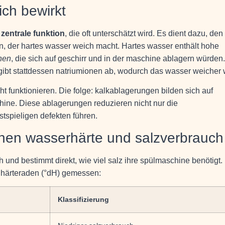
ich bewirkt
e
zentrale funktion
, die oft unterschätzt wird. Es dient dazu, den
, der hartes wasser weich macht. Hartes wasser enthält hohe
nen
, die sich auf geschirr und in der maschine ablagern würden
gibt stattdessen natriumionen ab, wodurch das wasser weicher 
t funktionieren. Die folge: kalkablagerungen bilden sich auf
chine. Diese ablagerungen reduzieren nicht nur die
tspieligen defekten führen.
en wasserhärte und salzverbrauch
h und bestimmt direkt, wie viel salz ihre spülmaschine benötigt. 
 härteraden (°dH) gemessen:
Klassifizierung