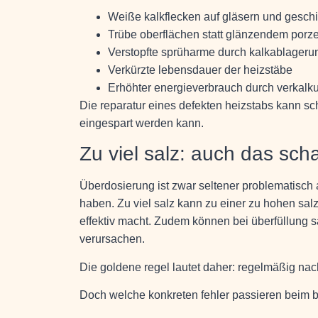
Weiße kalkflecken auf gläsern und geschi
Trübe oberflächen statt glänzendem porze
Verstopfte sprüharme durch kalkablager
Verkürzte lebensdauer der heizstäbe
Erhöhter energieverbrauch durch verkalk
Die reparatur eines defekten heizstabs kann sc
eingespart werden kann.
Zu viel salz: auch das sch
Überdosierung ist zwar seltener problematisch 
haben. Zu viel salz kann zu einer zu hohen sal
effektiv macht. Zudem können bei überfüllung s
verursachen.
Die goldene regel lautet daher: regelmäßig nach
Doch welche konkreten fehler passieren beim b