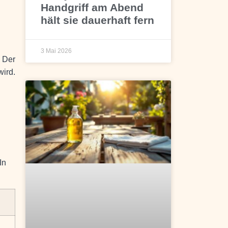
Handgriff am Abend
hält sie dauerhaft fern
3 Mai 2026
. Der
wird.
In