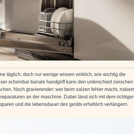
e täglich, doch nur wenige wissen wirklich, wie wichtig die
eser scheinbar banale handgriff kann den unterschied zwischen
hen. Noch gravierender: wer beim salzen fehler macht, riskiert
e reparaturen an der maschine. Dabei lässt sich mit dem richtige
sparen und die lebensdauer des geräts erheblich verlängern.