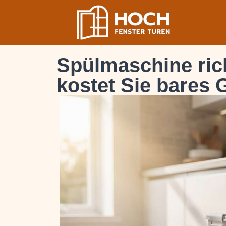
Spülmaschine rich
kostet Sie bares 