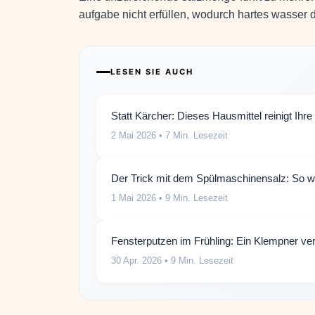
aufgabe nicht erfüllen, wodurch hartes wasser di
LESEN SIE AUCH
Statt Kärcher: Dieses Hausmittel reinigt Ihr
2 Mai 2026
• 7 Min. Lesezeit
Der Trick mit dem Spülmaschinensalz: So we
1 Mai 2026
• 9 Min. Lesezeit
Fensterputzen im Frühling: Ein Klempner ve
30 Apr. 2026
• 9 Min. Lesezeit