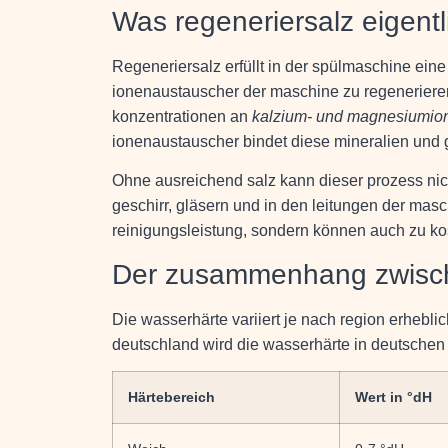
Was regeneriersalz eigentl
Regeneriersalz erfüllt in der spülmaschine ein
ionenaustauscher der maschine zu regenerieren
konzentrationen an
kalzium- und magnesiumio
ionenaustauscher bindet diese mineralien und 
Ohne ausreichend salz kann dieser prozess nich
geschirr, gläsern und in den leitungen der mas
reinigungsleistung, sondern können auch zu kos
Der zusammenhang zwisch
Die wasserhärte variiert je nach region erheblic
deutschland wird die wasserhärte in deutschen
Härtebereich
Wert in °dH