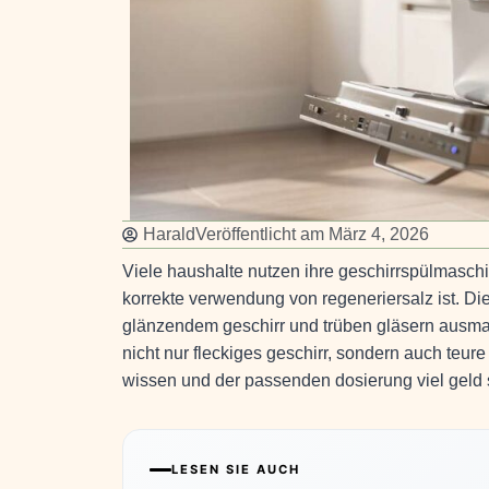
Harald
Veröffentlicht am
März 4, 2026
Viele haushalte nutzen ihre geschirrspülmaschin
korrekte verwendung von regeneriersalz ist. Di
glänzendem geschirr und trüben gläsern ausmac
nicht nur fleckiges geschirr, sondern auch teur
wissen und der passenden dosierung viel geld 
LESEN SIE AUCH