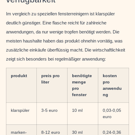
Im vergleich zu speziellen fensterreinigern ist klarspüler
deutlich günstiger. Eine flasche reicht für zahlreiche
anwendungen, da nur wenige tropfen benötigt werden. Die
meisten haushalte haben das produkt ohnehin vorrätig, was
zusätzliche einkäufe überflüssig macht. Die wirtschaftlichkeit
zeigt sich besonders bei regelmäßiger anwendung:
produkt
preis pro
benötigte
kosten
liter
menge
pro
pro
anwendu
fenster
ng
klarspüler
3-5 euro
10 ml
0,03-0,05
euro
marken-
8-12 euro
30 ml
0,24-0,36