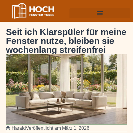
Seit ich Klarspüler für meine
Fenster nutze, bleiben sie
wochenlang streifenfrei
Harald
Veröffentlicht am
März 1, 2026