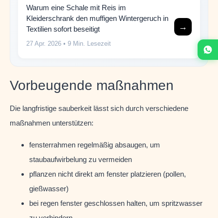
Warum eine Schale mit Reis im
Kleiderschrank den muffigen Wintergeruch in
→
Textilien sofort beseitigt
27 Apr. 2026
• 9 Min. Lesezeit
Vorbeugende maßnahmen
Die langfristige sauberkeit lässt sich durch verschiedene
maßnahmen unterstützen:
fensterrahmen regelmäßig absaugen, um
staubaufwirbelung zu vermeiden
pflanzen nicht direkt am fenster platzieren (pollen,
gießwasser)
bei regen fenster geschlossen halten, um spritzwasser
zu verhindern