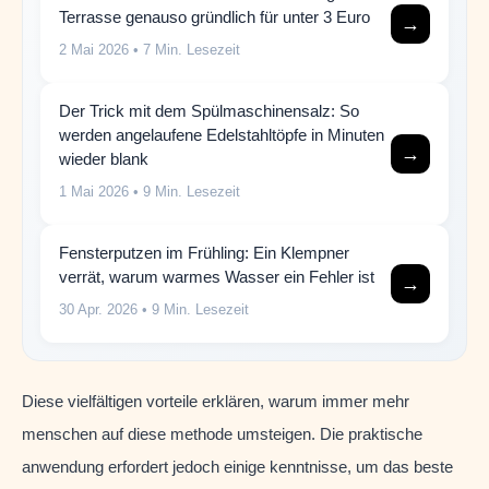
Terrasse genauso gründlich für unter 3 Euro
→
2 Mai 2026
• 7 Min. Lesezeit
Der Trick mit dem Spülmaschinensalz: So
werden angelaufene Edelstahltöpfe in Minuten
→
wieder blank
1 Mai 2026
• 9 Min. Lesezeit
Fensterputzen im Frühling: Ein Klempner
verrät, warum warmes Wasser ein Fehler ist
→
30 Apr. 2026
• 9 Min. Lesezeit
Diese vielfältigen vorteile erklären, warum immer mehr
menschen auf diese methode umsteigen. Die praktische
anwendung erfordert jedoch einige kenntnisse, um das beste