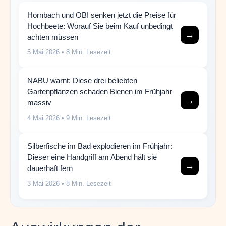
Hornbach und OBI senken jetzt die Preise für
Hochbeete: Worauf Sie beim Kauf unbedingt
→
achten müssen
5 Mai 2026
• 8 Min. Lesezeit
NABU warnt: Diese drei beliebten
Gartenpflanzen schaden Bienen im Frühjahr
→
massiv
4 Mai 2026
• 9 Min. Lesezeit
Silberfische im Bad explodieren im Frühjahr:
Dieser eine Handgriff am Abend hält sie
→
dauerhaft fern
3 Mai 2026
• 8 Min. Lesezeit