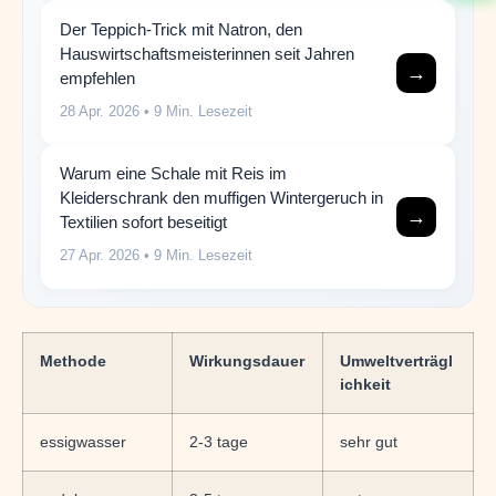
Der Teppich-Trick mit Natron, den
Hauswirtschaftsmeisterinnen seit Jahren
→
empfehlen
28 Apr. 2026
• 9 Min. Lesezeit
Warum eine Schale mit Reis im
Kleiderschrank den muffigen Wintergeruch in
→
Textilien sofort beseitigt
27 Apr. 2026
• 9 Min. Lesezeit
Methode
Wirkungsdauer
Umweltverträgl
ichkeit
essigwasser
2-3 tage
sehr gut