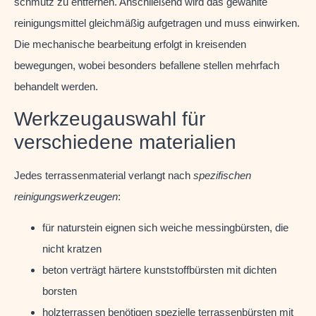
schmutz zu entfernen. Anschließend wird das gewählte
reinigungsmittel gleichmäßig aufgetragen und muss einwirken.
Die mechanische bearbeitung erfolgt in kreisenden
bewegungen, wobei besonders befallene stellen mehrfach
behandelt werden.
Werkzeugauswahl für
verschiedene materialien
Jedes terrassenmaterial verlangt nach
spezifischen
reinigungswerkzeugen
:
für naturstein eignen sich weiche messingbürsten, die
nicht kratzen
beton verträgt härtere kunststoffbürsten mit dichten
borsten
holzterrassen benötigen spezielle terrassenbürsten mit