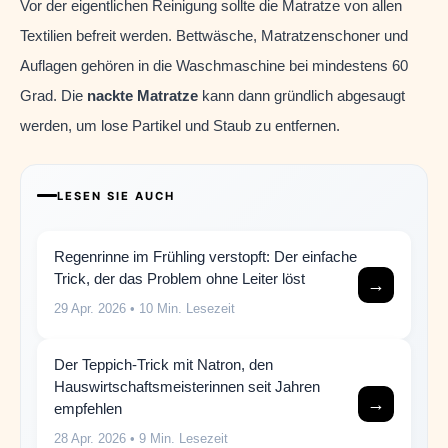
Vor der eigentlichen Reinigung sollte die Matratze von allen
Textilien befreit werden. Bettwäsche, Matratzenschoner und
Auflagen gehören in die Waschmaschine bei mindestens 60
Grad. Die
nackte Matratze
kann dann gründlich abgesaugt
werden, um lose Partikel und Staub zu entfernen.
LESEN SIE AUCH
Regenrinne im Frühling verstopft: Der einfache
Trick, der das Problem ohne Leiter löst
→
29 Apr. 2026
• 10 Min. Lesezeit
Der Teppich-Trick mit Natron, den
Hauswirtschaftsmeisterinnen seit Jahren
→
empfehlen
28 Apr. 2026
• 9 Min. Lesezeit