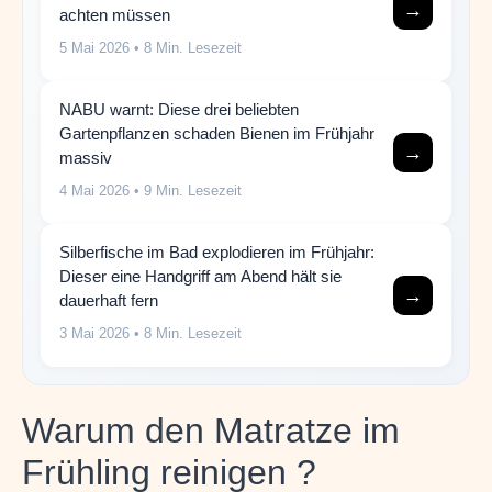
→
achten müssen
5 Mai 2026
• 8 Min. Lesezeit
NABU warnt: Diese drei beliebten
Gartenpflanzen schaden Bienen im Frühjahr
→
massiv
4 Mai 2026
• 9 Min. Lesezeit
Silberfische im Bad explodieren im Frühjahr:
Dieser eine Handgriff am Abend hält sie
→
dauerhaft fern
3 Mai 2026
• 8 Min. Lesezeit
Warum den Matratze im
Frühling reinigen ?