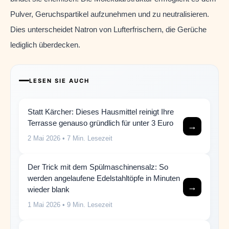
Pulver, Geruchspartikel aufzunehmen und zu neutralisieren.
Dies unterscheidet Natron von Lufterfrischern, die Gerüche
lediglich überdecken.
LESEN SIE AUCH
Statt Kärcher: Dieses Hausmittel reinigt Ihre
Terrasse genauso gründlich für unter 3 Euro
→
2 Mai 2026
• 7 Min. Lesezeit
Der Trick mit dem Spülmaschinensalz: So
werden angelaufene Edelstahltöpfe in Minuten
→
wieder blank
1 Mai 2026
• 9 Min. Lesezeit