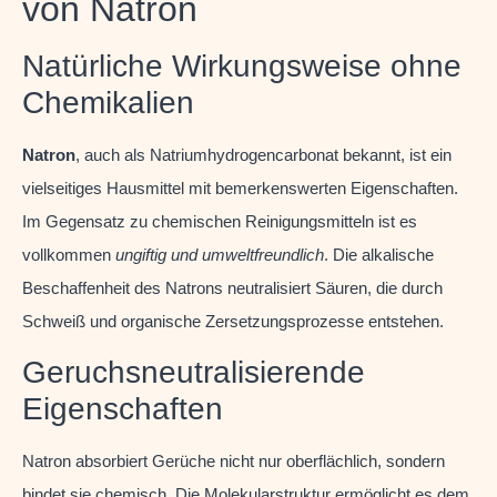
von Natron
Natürliche Wirkungsweise ohne
Chemikalien
Natron
, auch als Natriumhydrogencarbonat bekannt, ist ein
vielseitiges Hausmittel mit bemerkenswerten Eigenschaften.
Im Gegensatz zu chemischen Reinigungsmitteln ist es
vollkommen
ungiftig und umweltfreundlich
. Die alkalische
Beschaffenheit des Natrons neutralisiert Säuren, die durch
Schweiß und organische Zersetzungsprozesse entstehen.
Geruchsneutralisierende
Eigenschaften
Natron absorbiert Gerüche nicht nur oberflächlich, sondern
bindet sie chemisch. Die Molekularstruktur ermöglicht es dem