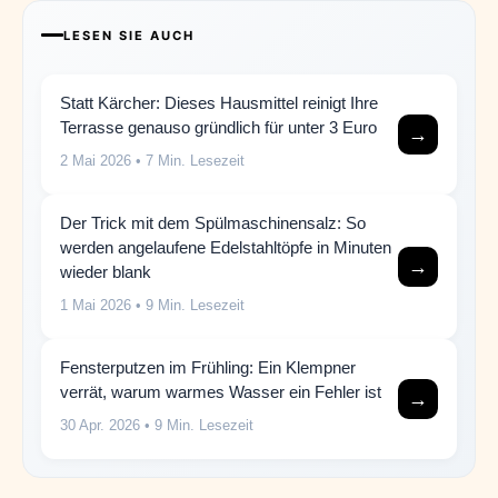
LESEN SIE AUCH
Statt Kärcher: Dieses Hausmittel reinigt Ihre
Terrasse genauso gründlich für unter 3 Euro
→
2 Mai 2026
• 7 Min. Lesezeit
Der Trick mit dem Spülmaschinensalz: So
werden angelaufene Edelstahltöpfe in Minuten
→
wieder blank
1 Mai 2026
• 9 Min. Lesezeit
Fensterputzen im Frühling: Ein Klempner
verrät, warum warmes Wasser ein Fehler ist
→
30 Apr. 2026
• 9 Min. Lesezeit