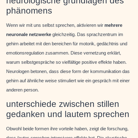
neurologische grundlagen des
phänomens
Wenn wir mit uns selbst sprechen, aktivieren wir
mehrere
neuronale netzwerke
gleichzeitig. Das sprachzentrum im
gehirn arbeitet mit den bereichen für motorik, gedächtnis und
emotionsregulation zusammen. Diese vernetzung erklärt,
warum selbstgespräche so vielfältige positive effekte haben.
Neurologen betonen, dass diese form der kommunikation das
gehirn auf ähnliche weise stimuliert wie ein gespräch mit einer
anderen person.
unterschiede zwischen stillen
gedanken und lautem sprechen
Obwohl beide formen ihre vorteile haben, zeigt die forschung,
dass
lautes sprechen intensivere effekte
hat. Die akustische