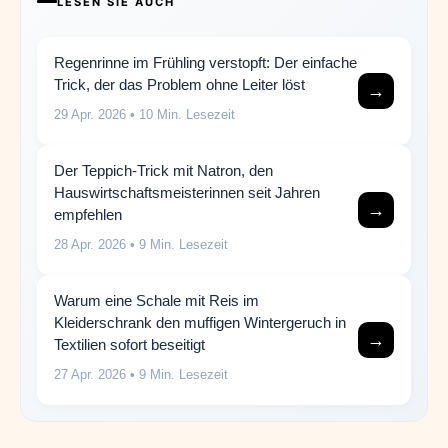
LESEN SIE AUCH
Regenrinne im Frühling verstopft: Der einfache
Trick, der das Problem ohne Leiter löst
→
29 Apr. 2026
• 10 Min. Lesezeit
Der Teppich-Trick mit Natron, den
Hauswirtschaftsmeisterinnen seit Jahren
→
empfehlen
28 Apr. 2026
• 9 Min. Lesezeit
Warum eine Schale mit Reis im
Kleiderschrank den muffigen Wintergeruch in
→
Textilien sofort beseitigt
27 Apr. 2026
• 9 Min. Lesezeit