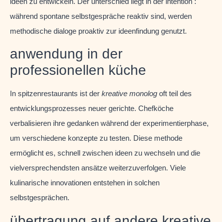
ideen zu entwickeln. Der unterschied liegt in der intention :
während spontane selbstgespräche reaktiv sind, werden
methodische dialoge proaktiv zur ideenfindung genutzt.
anwendung in der
professionellen küche
In spitzenrestaurants ist der
kreative monolog
oft teil des
entwicklungsprozesses neuer gerichte. Chefköche
verbalisieren ihre gedanken während der experimentierphase,
um verschiedene konzepte zu testen. Diese methode
ermöglicht es, schnell zwischen ideen zu wechseln und die
vielversprechendsten ansätze weiterzuverfolgen. Viele
kulinarische innovationen entstehen in solchen
selbstgesprächen.
übertragung auf andere kreative