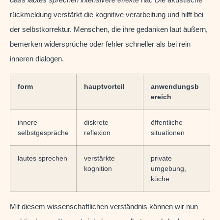
rückmeldung verstärkt die kognitive verarbeitung und hilft bei
der selbstkorrektur. Menschen, die ihre gedanken laut äußern,
bemerken widersprüche oder fehler schneller als bei rein
inneren dialogen.
form
hauptvorteil
anwendungsb
ereich
innere
diskrete
öffentliche
selbstgespräche
reflexion
situationen
lautes sprechen
verstärkte
private
kognition
umgebung,
küche
Mit diesem wissenschaftlichen verständnis können wir nun