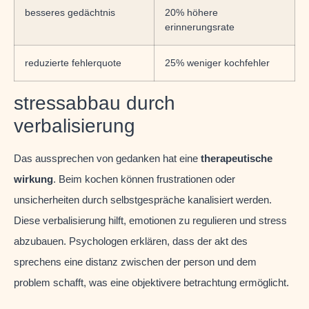
besseres gedächtnis
20% höhere
erinnerungsrate
reduzierte fehlerquote
25% weniger kochfehler
stressabbau durch
verbalisierung
Das aussprechen von gedanken hat eine
therapeutische
wirkung
. Beim kochen können frustrationen oder
unsicherheiten durch selbstgespräche kanalisiert werden.
Diese verbalisierung hilft, emotionen zu regulieren und stress
abzubauen. Psychologen erklären, dass der akt des
sprechens eine distanz zwischen der person und dem
problem schafft, was eine objektivere betrachtung ermöglicht.