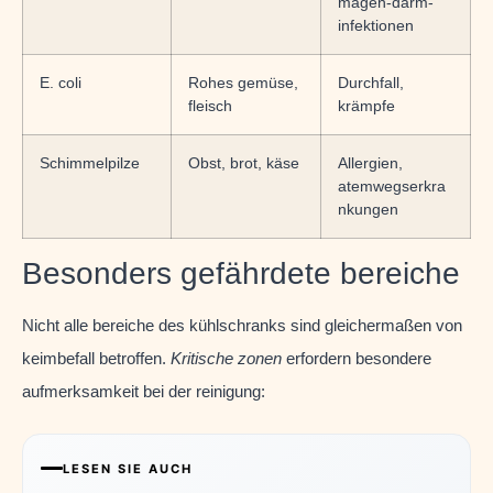
magen-darm-
infektionen
E. coli
Rohes gemüse,
Durchfall,
fleisch
krämpfe
Schimmelpilze
Obst, brot, käse
Allergien,
atemwegserkra
nkungen
Besonders gefährdete bereiche
Nicht alle bereiche des kühlschranks sind gleichermaßen von
keimbefall betroffen.
Kritische zonen
erfordern besondere
aufmerksamkeit bei der reinigung:
LESEN SIE AUCH