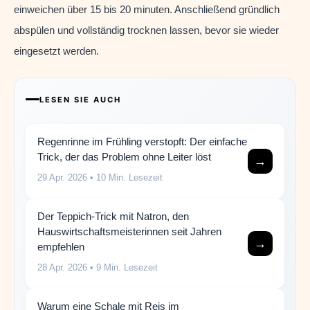
einweichen über 15 bis 20 minuten. Anschließend gründlich
abspülen und vollständig trocknen lassen, bevor sie wieder
eingesetzt werden.
LESEN SIE AUCH
Regenrinne im Frühling verstopft: Der einfache
Trick, der das Problem ohne Leiter löst
→
29 Apr. 2026
• 10 Min. Lesezeit
Der Teppich-Trick mit Natron, den
Hauswirtschaftsmeisterinnen seit Jahren
→
empfehlen
28 Apr. 2026
• 9 Min. Lesezeit
Warum eine Schale mit Reis im