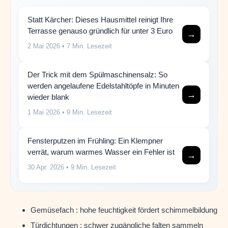
Statt Kärcher: Dieses Hausmittel reinigt Ihre
Terrasse genauso gründlich für unter 3 Euro
→
2 Mai 2026
• 7 Min. Lesezeit
Der Trick mit dem Spülmaschinensalz: So
werden angelaufene Edelstahltöpfe in Minuten
→
wieder blank
1 Mai 2026
• 9 Min. Lesezeit
Fensterputzen im Frühling: Ein Klempner
verrät, warum warmes Wasser ein Fehler ist
→
30 Apr. 2026
• 9 Min. Lesezeit
Gemüsefach : hohe feuchtigkeit fördert schimmelbildung
Türdichtungen : schwer zugängliche falten sammeln