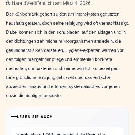
Harald
Veröffentlicht am
März 4, 2026
Der kühlschrank gehört zu den am intensivsten genutzten
haushaltsgeräten, doch seine reinigung wird oft vernachlässigt.
Dabei können sich in den schubladen, auf den ablagen und in
den dichtungen zahlreiche mikroorganismen ansiedeln, die
gesundheitsrisiken darstellen. Hygiene-experten warnen vor
den folgen mangelnder pflege und empfehlen konkrete
methoden, um bakterien und keime wirklich zu beseitigen.
Eine gründliche reinigung geht weit über das einfache
abwischen hinaus und erfordert systematisches vorgehen
sowie die richtigen produkte.
LESEN SIE AUCH
Hornbach und OBI senken jetzt die Preise für