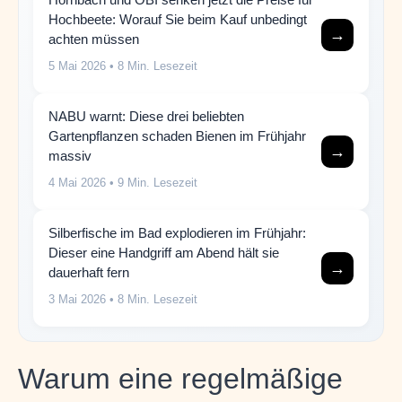
Hochbeete: Worauf Sie beim Kauf unbedingt
→
achten müssen
5 Mai 2026
• 8 Min. Lesezeit
NABU warnt: Diese drei beliebten
Gartenpflanzen schaden Bienen im Frühjahr
→
massiv
4 Mai 2026
• 9 Min. Lesezeit
Silberfische im Bad explodieren im Frühjahr:
Dieser eine Handgriff am Abend hält sie
→
dauerhaft fern
3 Mai 2026
• 8 Min. Lesezeit
Warum eine regelmäßige