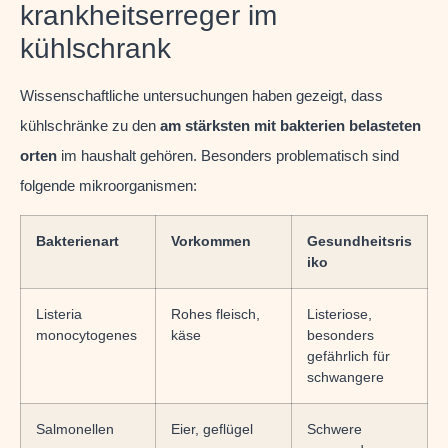
krankheitserreger im
kühlschrank
Wissenschaftliche untersuchungen haben gezeigt, dass
kühlschränke zu den
am stärksten mit bakterien belasteten
orten
im haushalt gehören. Besonders problematisch sind
folgende mikroorganismen:
Bakterienart
Vorkommen
Gesundheitsris
iko
Listeria
Rohes fleisch,
Listeriose,
monocytogenes
käse
besonders
gefährlich für
schwangere
Salmonellen
Eier, geflügel
Schwere