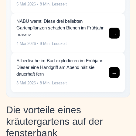
5 Mai 2026
• 8 Min. Lesezeit
NABU warnt: Diese drei beliebten
Gartenpflanzen schaden Bienen im Frühjahr
→
massiv
4 Mai 2026
• 9 Min. Lesezeit
Silberfische im Bad explodieren im Frühjahr:
Dieser eine Handgriff am Abend hält sie
→
dauerhaft fern
3 Mai 2026
• 8 Min. Lesezeit
Die vorteile eines
kräutergartens auf der
fensterbank