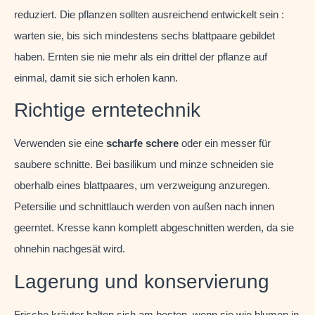
reduziert. Die pflanzen sollten ausreichend entwickelt sein :
warten sie, bis sich mindestens sechs blattpaare gebildet
haben. Ernten sie nie mehr als ein drittel der pflanze auf
einmal, damit sie sich erholen kann.
Richtige erntetechnik
Verwenden sie eine
scharfe schere
oder ein messer für
saubere schnitte. Bei basilikum und minze schneiden sie
oberhalb eines blattpaares, um verzweigung anzuregen.
Petersilie und schnittlauch werden von außen nach innen
geerntet. Kresse kann komplett abgeschnitten werden, da sie
ohnehin nachgesät wird.
Lagerung und konservierung
Frische kräuter halten sich am besten, wenn sie wie blumen in