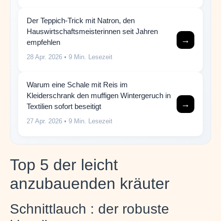
Der Teppich-Trick mit Natron, den
Hauswirtschaftsmeisterinnen seit Jahren
→
empfehlen
28 Apr. 2026
• 9 Min. Lesezeit
Warum eine Schale mit Reis im
Kleiderschrank den muffigen Wintergeruch in
→
Textilien sofort beseitigt
27 Apr. 2026
• 9 Min. Lesezeit
Top 5 der leicht
anzubauenden kräuter
Schnittlauch : der robuste