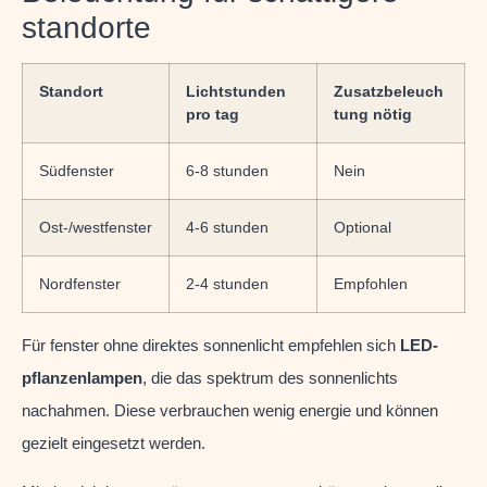
standorte
Standort
Lichtstunden
Zusatzbeleuch
pro tag
tung nötig
Südfenster
6-8 stunden
Nein
Ost-/westfenster
4-6 stunden
Optional
Nordfenster
2-4 stunden
Empfohlen
Für fenster ohne direktes sonnenlicht empfehlen sich
LED-
pflanzenlampen
, die das spektrum des sonnenlichts
nachahmen. Diese verbrauchen wenig energie und können
gezielt eingesetzt werden.