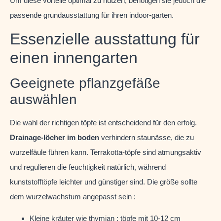
Um diese vorteile optimal zu nutzen, benötigen sie jedoch die
passende grundausstattung für ihren indoor-garten.
Essenzielle ausstattung für
einen innengarten
Geeignete pflanzgefäße
auswählen
Die wahl der richtigen töpfe ist entscheidend für den erfolg.
Drainage-löcher im boden
verhindern staunässe, die zu
wurzelfäule führen kann. Terrakotta-töpfe sind atmungsaktiv
und regulieren die feuchtigkeit natürlich, während
kunststofftöpfe leichter und günstiger sind. Die größe sollte
dem wurzelwachstum angepasst sein :
Kleine kräuter wie thymian : töpfe mit 10-12 cm