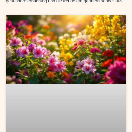
gesündere ernährung und die freude am gärtnern schnell aus.