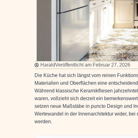
Harald
Veröffentlicht am
Februar 27, 2026
Die Küche hat sich längst vom reinen Funktio
Materialien und Oberflächen eine entscheiden
Während klassische Keramikfliesen jahrzehnte
waren, vollzieht sich derzeit ein bemerkenswe
setzen neue Maßstäbe in puncto Design und Indi
Wertewandel in der Innenarchitektur wider, be
werden.