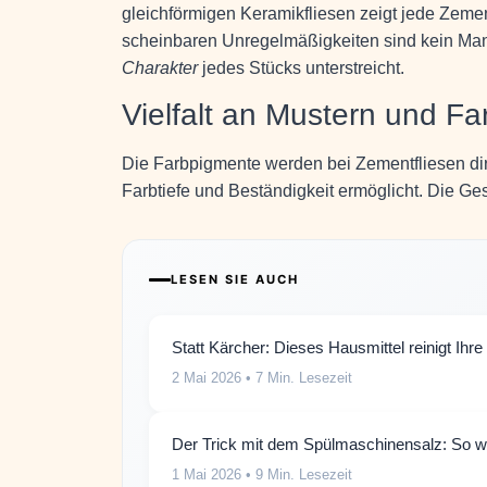
gleichförmigen Keramikfliesen zeigt jede Zemen
scheinbaren Unregelmäßigkeiten sind kein Man
Charakter
jedes Stücks unterstreicht.
Vielfalt an Mustern und F
Die Farbpigmente werden bei Zementfliesen di
Farbtiefe und Beständigkeit ermöglicht. Die G
LESEN SIE AUCH
Statt Kärcher: Dieses Hausmittel reinigt Ihr
2 Mai 2026
• 7 Min. Lesezeit
Der Trick mit dem Spülmaschinensalz: So we
1 Mai 2026
• 9 Min. Lesezeit