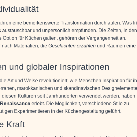
ividualität
ahren eine bemerkenswerte Transformation durchlaufen. Was fr
ls austauschbar und unpersönlich empfunden. Die Zeiten, in de
e Option für Küchen galten, gehören der Vergangenheit an.
 nach Materialien, die
Geschichten erzählen
und Räumen eine
en und globaler Inspirationen
ie Art und Weise revolutioniert, wie Menschen Inspiration für ih
terranen, marokkanischen und skandinavischen Designelement
 in diesen Kulturen seit Jahrhunderten verwendet werden, haben
e Renaissance
erlebt. Die Möglichkeit, verschiedene Stile zu
tigen Experimentieren in der Küchengestaltung geführt.
e Kraft