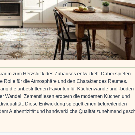
nsraum zum Herzstück des Zuhauses entwickelt. Dabei spielen
de Rolle für die Atmosphäre und den Charakter des Raumes.
lang die unbestrittenen Favoriten für Küchenwände und -böden
rter Wandel. Zementfliesen erobern die modernen Küchen und
vidualität. Diese Entwicklung spiegelt einen tiefgreifenden
i dem Authentizität und handwerkliche Qualität zunehmend gesch