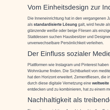
Vom Einheitsdesign zur Ind
Die Inneneinrichtung hat in den vergangenen J
als
standardisierte Lösung
galt, wird heute a
glänzende weiße oder beige Fliesen als einzig
Stattdessen suchen Hausbesitzer und Designer
unverwechselbare Persönlichkeit verleihen.
Der Einfluss sozialer Medi
Plattformen wie Instagram und Pinterest haben d
Wohnräume finden. Die Sichtbarkeit von medi
hat den Horizont erweitert. Zementfliesen, die
durch diese digitale Vernetzung eine
weltweit
entdecken und zu kombinieren, hat zu einem mu
Nachhaltigkeit als treibend