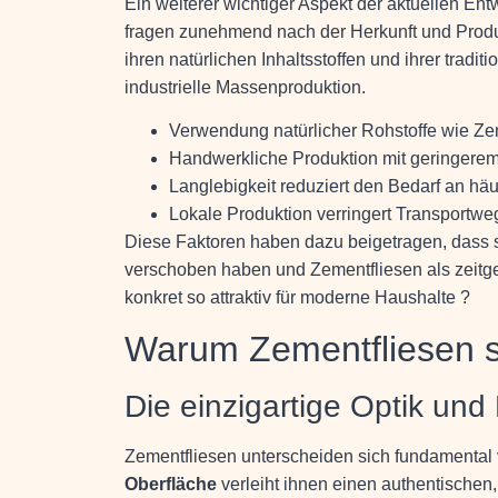
Ein weiterer wichtiger Aspekt der aktuellen E
fragen zunehmend nach der Herkunft und Produ
ihren natürlichen Inhaltsstoffen und ihrer tradit
industrielle Massenproduktion.
Verwendung natürlicher Rohstoffe wie Z
Handwerkliche Produktion mit geringere
Langlebigkeit reduziert den Bedarf an hä
Lokale Produktion verringert Transportwe
Diese Faktoren haben dazu beigetragen, dass 
verschoben haben und Zementfliesen als zeitge
konkret so attraktiv für moderne Haushalte ?
Warum Zementfliesen s
Die einzigartige Optik und
Zementfliesen unterscheiden sich fundamental
Oberfläche
verleiht ihnen einen authentischen,