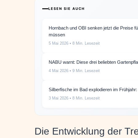
LESEN SIE AUCH
Hornbach und OBI senken jetzt die Preise f
müssen
5 Mai 2026
• 8 Min. Lesezeit
NABU warnt: Diese drei beliebten Gartenpf
4 Mai 2026
• 9 Min. Lesezeit
Silberfische im Bad explodieren im Frühjahr:
3 Mai 2026
• 8 Min. Lesezeit
Die Entwicklung der Tre