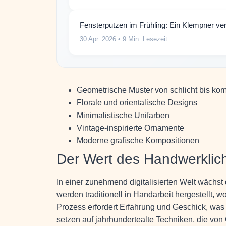
Fensterputzen im Frühling: Ein Klempner ve
30 Apr. 2026
• 9 Min. Lesezeit
Geometrische Muster von schlicht bis ko
Florale und orientalische Designs
Minimalistische Unifarben
Vintage-inspirierte Ornamente
Moderne grafische Kompositionen
Der Wert des Handwerklic
In einer zunehmend digitalisierten Welt wächst
werden traditionell in Handarbeit hergestellt, 
Prozess erfordert Erfahrung und Geschick, was s
setzen auf jahrhundertealte Techniken, die vo