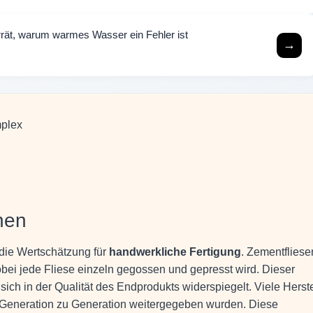
rrät, warum warmes Wasser ein Fehler ist
→
mplex
hen
 die Wertschätzung für
handwerkliche Fertigung
. Zementfliese
wobei jede Fliese einzeln gegossen und gepresst wird. Dieser
ich in der Qualität des Endprodukts widerspiegelt. Viele Herste
n Generation zu Generation weitergegeben wurden. Diese