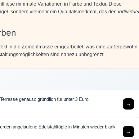
tfliese minimale Variationen in Farbe und Textur. Diese
gel, sondern vielmehr ein Qualitätsmerkmal, das den
individue
arben
rekt in die Zementmasse eingearbeitet, was eine außergewöhnl
estaltungsmöglichkeiten sind nahezu unbegrenzt:
e Terrasse genauso gründlich für unter 3 Euro
→
rden angelaufene Edelstahltöpfe in Minuten wieder blank
→