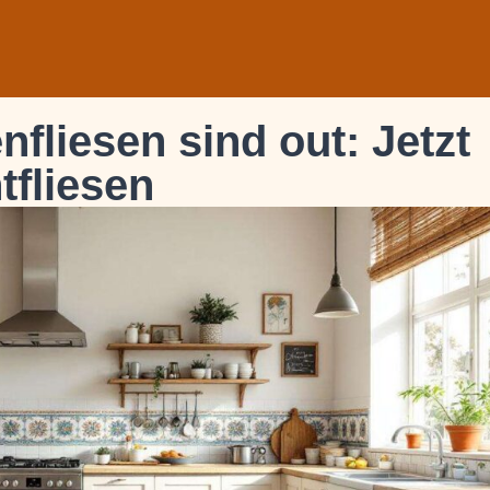
fliesen sind out: Jetzt
tfliesen