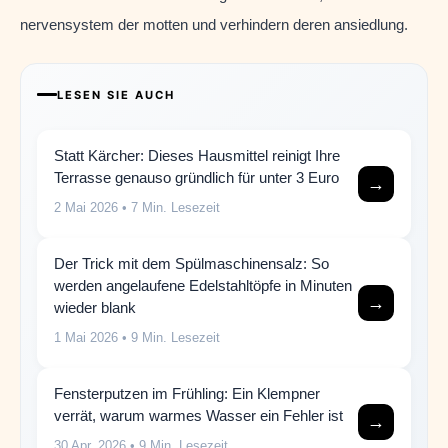
nervensystem der motten und verhindern deren ansiedlung.
LESEN SIE AUCH
Statt Kärcher: Dieses Hausmittel reinigt Ihre
Terrasse genauso gründlich für unter 3 Euro
→
2 Mai 2026
• 7 Min. Lesezeit
Der Trick mit dem Spülmaschinensalz: So
werden angelaufene Edelstahltöpfe in Minuten
→
wieder blank
1 Mai 2026
• 9 Min. Lesezeit
Fensterputzen im Frühling: Ein Klempner
verrät, warum warmes Wasser ein Fehler ist
→
30 Apr. 2026
• 9 Min. Lesezeit