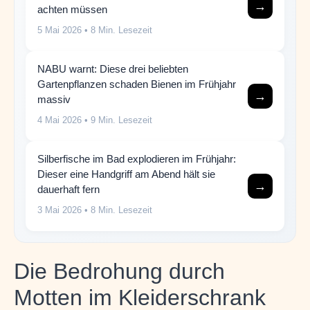
→
achten müssen
5 Mai 2026
• 8 Min. Lesezeit
NABU warnt: Diese drei beliebten
Gartenpflanzen schaden Bienen im Frühjahr
→
massiv
4 Mai 2026
• 9 Min. Lesezeit
Silberfische im Bad explodieren im Frühjahr:
Dieser eine Handgriff am Abend hält sie
→
dauerhaft fern
3 Mai 2026
• 8 Min. Lesezeit
Die Bedrohung durch
Motten im Kleiderschrank