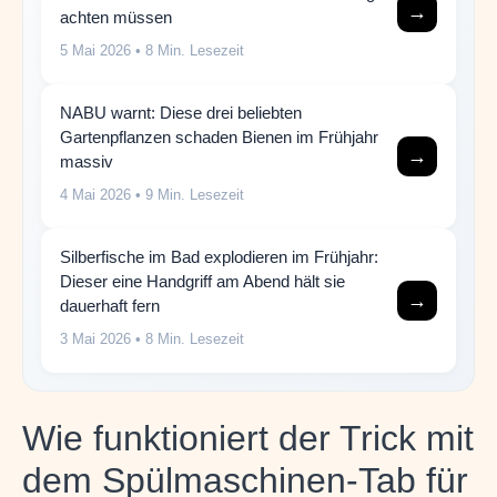
→
achten müssen
5 Mai 2026
• 8 Min. Lesezeit
NABU warnt: Diese drei beliebten
Gartenpflanzen schaden Bienen im Frühjahr
→
massiv
4 Mai 2026
• 9 Min. Lesezeit
Silberfische im Bad explodieren im Frühjahr:
Dieser eine Handgriff am Abend hält sie
→
dauerhaft fern
3 Mai 2026
• 8 Min. Lesezeit
Wie funktioniert der Trick mit
dem Spülmaschinen-Tab für