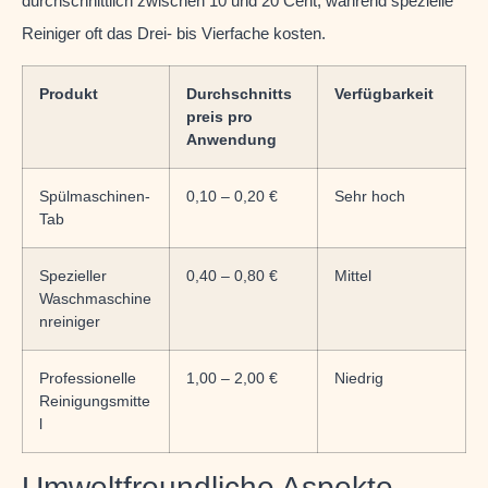
durchschnittlich zwischen 10 und 20 Cent, während spezielle
Reiniger oft das Drei- bis Vierfache kosten.
Produkt
Durchschnitts
Verfügbarkeit
preis pro
Anwendung
Spülmaschinen-
0,10 – 0,20 €
Sehr hoch
Tab
Spezieller
0,40 – 0,80 €
Mittel
Waschmaschine
nreiniger
Professionelle
1,00 – 2,00 €
Niedrig
Reinigungsmitte
l
Umweltfreundliche Aspekte