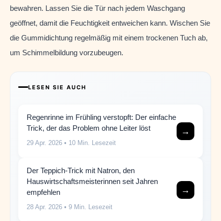
bewahren. Lassen Sie die Tür nach jedem Waschgang
geöffnet, damit die Feuchtigkeit entweichen kann. Wischen Sie
die Gummidichtung regelmäßig mit einem trockenen Tuch ab,
um Schimmelbildung vorzubeugen.
LESEN SIE AUCH
Regenrinne im Frühling verstopft: Der einfache
Trick, der das Problem ohne Leiter löst
→
29 Apr. 2026
• 10 Min. Lesezeit
Der Teppich-Trick mit Natron, den
Hauswirtschaftsmeisterinnen seit Jahren
→
empfehlen
28 Apr. 2026
• 9 Min. Lesezeit