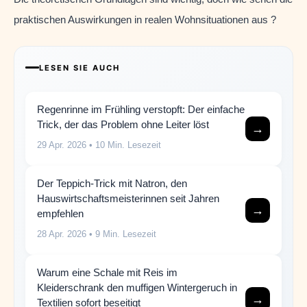
praktischen Auswirkungen in realen Wohnsituationen aus ?
LESEN SIE AUCH
Regenrinne im Frühling verstopft: Der einfache
Trick, der das Problem ohne Leiter löst
→
29 Apr. 2026
• 10 Min. Lesezeit
Der Teppich-Trick mit Natron, den
Hauswirtschaftsmeisterinnen seit Jahren
→
empfehlen
28 Apr. 2026
• 9 Min. Lesezeit
Warum eine Schale mit Reis im
Kleiderschrank den muffigen Wintergeruch in
→
Textilien sofort beseitigt