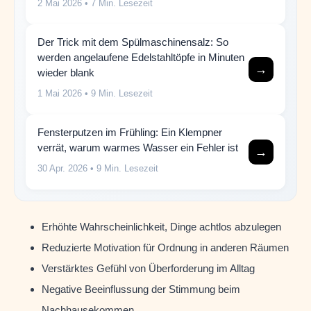
2 Mai 2026
• 7 Min. Lesezeit
Der Trick mit dem Spülmaschinensalz: So
werden angelaufene Edelstahltöpfe in Minuten
→
wieder blank
1 Mai 2026
• 9 Min. Lesezeit
Fensterputzen im Frühling: Ein Klempner
verrät, warum warmes Wasser ein Fehler ist
→
30 Apr. 2026
• 9 Min. Lesezeit
Erhöhte Wahrscheinlichkeit, Dinge achtlos abzulegen
Reduzierte Motivation für Ordnung in anderen Räumen
Verstärktes Gefühl von Überforderung im Alltag
Negative Beeinflussung der Stimmung beim
Nachhausekommen