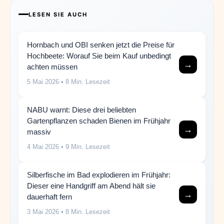
LESEN SIE AUCH
Hornbach und OBI senken jetzt die Preise für
Hochbeete: Worauf Sie beim Kauf unbedingt
→
achten müssen
5 Mai 2026
• 8 Min. Lesezeit
NABU warnt: Diese drei beliebten
Gartenpflanzen schaden Bienen im Frühjahr
→
massiv
4 Mai 2026
• 9 Min. Lesezeit
Silberfische im Bad explodieren im Frühjahr:
Dieser eine Handgriff am Abend hält sie
→
dauerhaft fern
3 Mai 2026
• 8 Min. Lesezeit