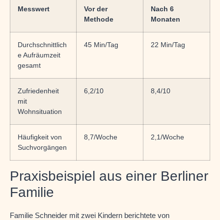
Messwert
Vor der
Nach 6
Methode
Monaten
Durchschnittlich
45 Min/Tag
22 Min/Tag
e Aufräumzeit
gesamt
Zufriedenheit
6,2/10
8,4/10
mit
Wohnsituation
Häufigkeit von
8,7/Woche
2,1/Woche
Suchvorgängen
Praxisbeispiel aus einer Berliner
Familie
Familie Schneider mit zwei Kindern berichtete von