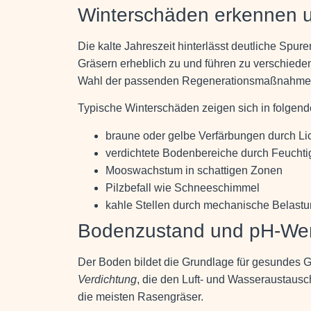
Winterschäden erkennen u
Die kalte Jahreszeit hinterlässt deutliche Spur
Gräsern erheblich zu und führen zu verschie
Wahl der passenden Regenerationsmaßnahme
Typische Winterschäden zeigen sich in folgen
braune oder gelbe Verfärbungen durch L
verdichtete Bodenbereiche durch Feuchti
Mooswachstum in schattigen Zonen
Pilzbefall wie Schneeschimmel
kahle Stellen durch mechanische Belast
Bodenzustand und pH-Wer
Der Boden bildet die Grundlage für gesundes 
Verdichtung
, die den Luft- und Wasseraustausch
die meisten Rasengräser.