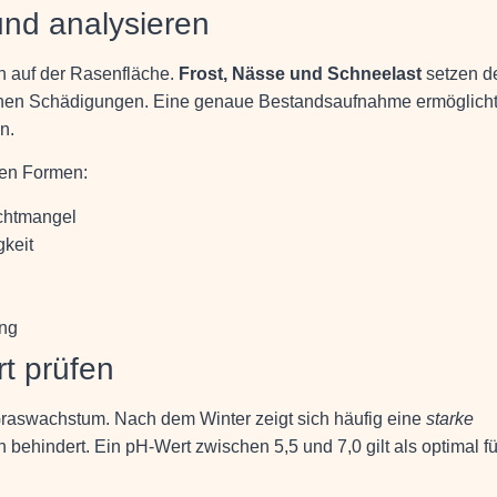
nd analysieren
en auf der Rasenfläche.
Frost, Nässe und Schneelast
setzen d
denen Schädigungen. Eine genaue Bestandsaufnahme ermöglicht
n.
den Formen:
ichtmangel
gkeit
ung
t prüfen
Graswachstum. Nach dem Winter zeigt sich häufig eine
starke
 behindert. Ein pH-Wert zwischen 5,5 und 7,0 gilt als optimal fü