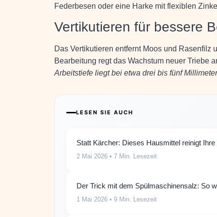
Federbesen oder eine Harke mit flexiblen Zinke
Vertikutieren für bessere 
Das Vertikutieren entfernt Moos und Rasenfilz u
Bearbeitung regt das Wachstum neuer Triebe a
Arbeitstiefe liegt bei etwa drei bis fünf Millimete
LESEN SIE AUCH
Statt Kärcher: Dieses Hausmittel reinigt Ihr
2 Mai 2026
• 7 Min. Lesezeit
Der Trick mit dem Spülmaschinensalz: So we
1 Mai 2026
• 9 Min. Lesezeit