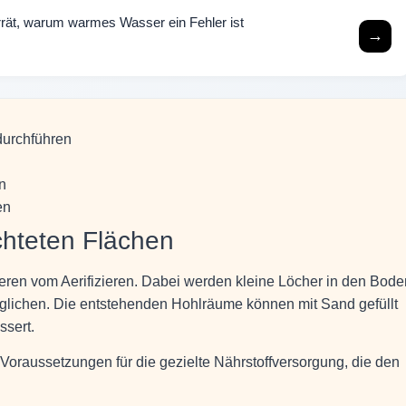
rrät, warum warmes Wasser ein Fehler ist
→
durchführen
n
en
ichteten Flächen
ren vom Aerifizieren. Dabei werden kleine Löcher in den Bode
glichen. Die entstehenden Hohlräume können mit Sand gefüllt
ssert.
Voraussetzungen für die gezielte Nährstoffversorgung, die den