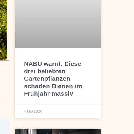
NABU warnt: Diese
drei beliebten
Gartenpflanzen
schaden Bienen im
Frühjahr massiv
r
4 Mai 2026