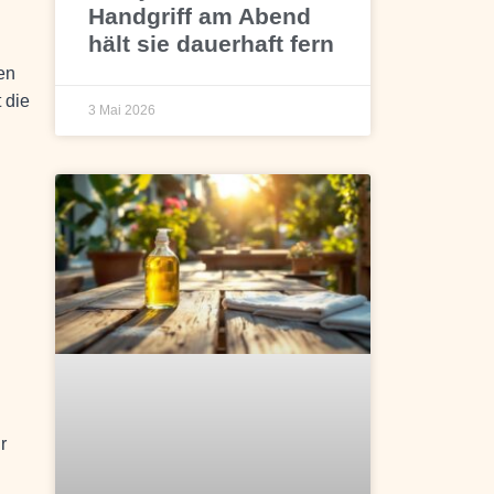
Handgriff am Abend
hält sie dauerhaft fern
en
 die
3 Mai 2026
r