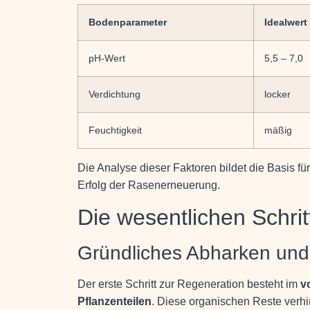
Bodenparameter
Idealwert
pH-Wert
5,5 – 7,0
Verdichtung
locker
Feuchtigkeit
mäßig
Die Analyse dieser Faktoren bildet die Basis 
Erfolg der Rasenerneuerung.
Die wesentlichen Schri
Gründliches Abharken und
Der erste Schritt zur Regeneration besteht im
v
Pflanzenteilen
. Diese organischen Reste verhi