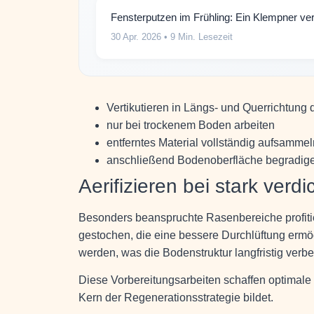
Fensterputzen im Frühling: Ein Klempner ve
30 Apr. 2026
• 9 Min. Lesezeit
Vertikutieren in Längs- und Querrichtung 
nur bei trockenem Boden arbeiten
entferntes Material vollständig aufsammel
anschließend Bodenoberfläche begradig
Aerifizieren bei stark verd
Besonders beanspruchte Rasenbereiche profitie
gestochen, die eine bessere Durchlüftung ermö
werden, was die Bodenstruktur langfristig verbe
Diese Vorbereitungsarbeiten schaffen optimale 
Kern der Regenerationsstrategie bildet.