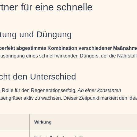
ner für eine schnelle
ftung und Düngung
h perfekt abgestimmte Kombination verschiedener Maßnahm
 Ausbringung eines schnell wirkenden Düngers, der die Nährstof
cht den Unterschied
 Rolle für den Regenerationserfolg.
Ab einer konstanten
engräser aktiv zu wachsen. Dieser Zeitpunkt markiert den ide
Wirkung