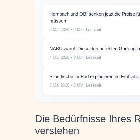
Hornbach und OBI senken jetzt die Preise f
müssen
5 Mai 2026
• 8 Min. Lesezeit
NABU warnt: Diese drei beliebten Gartenpf
4 Mai 2026
• 9 Min. Lesezeit
Silberfische im Bad explodieren im Frühjahr:
3 Mai 2026
• 8 Min. Lesezeit
Die Bedürfnisse Ihres
verstehen