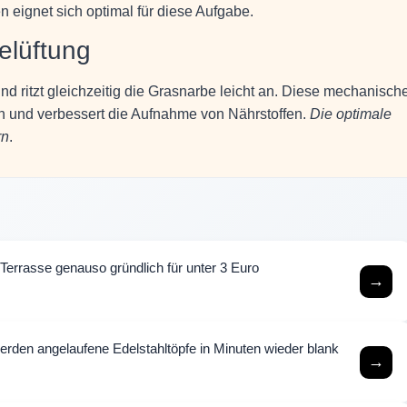
n eignet sich optimal für diese Aufgabe.
Belüftung
nd ritzt gleichzeitig die Grasnarbe leicht an. Diese mechanisch
n und verbessert die Aufnahme von Nährstoffen.
Die optimale
rn
.
e Terrasse genauso gründlich für unter 3 Euro
→
rden angelaufene Edelstahltöpfe in Minuten wieder blank
→