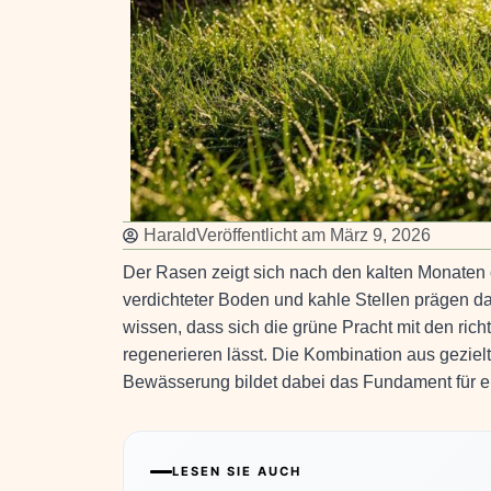
Harald
Veröffentlicht am
März 9, 2026
Der Rasen zeigt sich nach den kalten Monaten
verdichteter Boden und kahle Stellen prägen da
wissen, dass sich die grüne Pracht mit den ri
regenerieren lässt. Die Kombination aus gezie
Bewässerung bildet dabei das Fundament für e
LESEN SIE AUCH