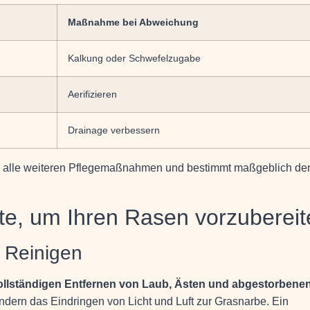
Maßnahme bei Abweichung
Kalkung oder Schwefelzugabe
Aerifizieren
Drainage verbessern
für alle weiteren Pflegemaßnahmen und bestimmt maßgeblich de
tte, um Ihren Rasen vorzuberei
 Reinigen
ollständigen Entfernen von Laub, Ästen und abgestorbene
ndern das Eindringen von Licht und Luft zur Grasnarbe. Ein